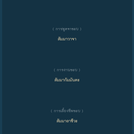
( การพูดจาชอบ )
สัมมาวาจา
( การงานชอบ )
สัมมากัมมันตะ
( การเลี้ยงชีพชอบ )
สัมมาอาชีวะ