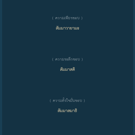
( ความเพียรชอบ )
สัมมาวายามะ
( ความระลึกชอบ )
สัมมาสติ
( ความตั้งใจมั่นชอบ )
สัมมาสมาธิ