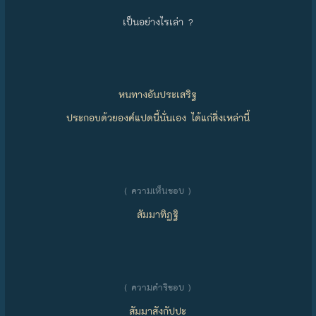
เป็นอย่างไรเล่า ?
หนทางอันประเสริฐ
ประกอบด้วยองค์แปดนี้นั่นเอง ได้แก่สิ่งเหล่านี้
( ความเห็นชอบ )
สัมมาทิฏฐิ
( ความดำริชอบ )
สัมมาสังกัปปะ