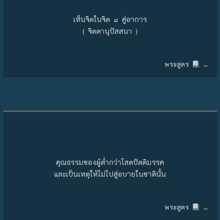
เห็นจิตในจิต ๘ คู่อาการ
(
จิตตานุปัสสนา
)
พระสูตร
→
คุณธรรมของผู้ต่ำกว่าโสตปัตติมรรค
และเป็นเหตุให้ไม่ไปสู่อบายในชาตินั้น
พระสูตร
→