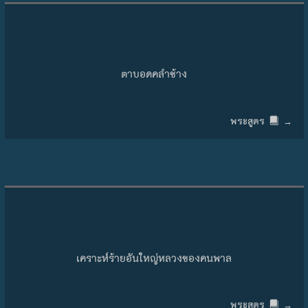
Skip to content
ตาบอดคลำช้าง
พระสูตร
→
เคราะห์ร้ายอันใหญ่หลวงของคนพาล
พระสูตร
→