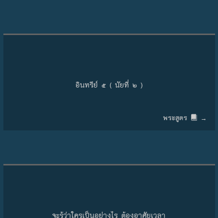
อินทรีย์ ๕ ( นัยที่ ๒ )
พระสูตร
→
จะรู้ว่าใครเป็นอย่างไร ต้องอาศัยเวลา