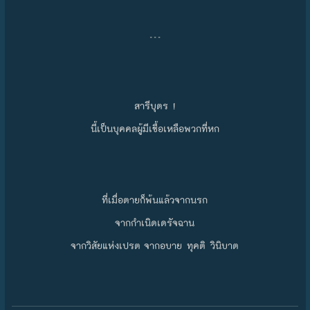
…
สารีบุตร !
นี้เป็นบุคคลผู้มีเชื้อเหลือพวกที่หก
ที่เมื่อตายก็พ้นแล้วจากนรก
จากกำเนิดเดรัจฉาน
จากวิสัยแห่งเปรต จากอบาย ทุคติ วินิบาต