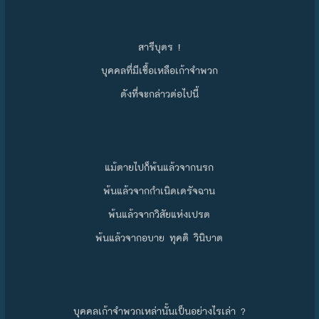
สารีบุตร !
บุคคลที่มีเชื้อเหลือเก้าจำพวก
ดังที่จะกล่าวต่อไปนี้
แม้ตายไปก็พ้นแล้วจากนรก
พ้นแล้วจากกำเนิดเดรัจฉาน
พ้นแล้วจากวิสัยแห่งเปรต
พ้นแล้วจากอบาย ทุคติ วินิบาต
บุคคลเก้าจำพวกเหล่านั้นเป็นอย่างไรเล่า ?