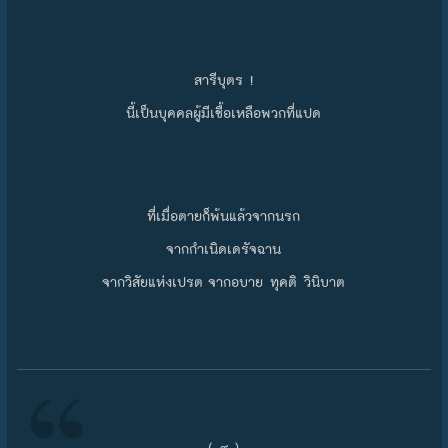
สารีบุตร !
นี้เป็นบุคคลผู้มีเชื้อเหลือพวกที่แปด
ที่เมื่อตายก็พ้นแล้วจากนรก
จากกำเนิดเดรัจฉาน
จากวิสัยแห่งเปรต จากอบาย ทุคติ วินิบาต
( ๙ )