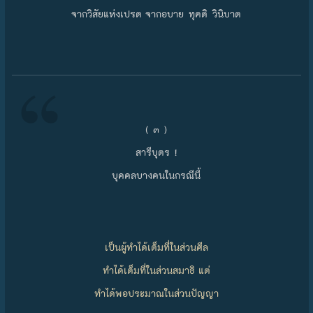
จากวิสัยแห่งเปรต จากอบาย ทุคติ วินิบาต
( ๓ )
สารีบุตร !
บุคคลบางคนในกรณีนี้
เป็นผู้ทำได้เต็มที่ในส่วนศีล
ทำได้เต็มที่ในส่วนสมาธิ แต่
ทำได้พอประมาณในส่วนปัญญา