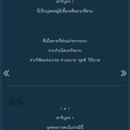
สารีบุตร !
นี้เป็นบุคคลผู้มีเชื้อเหลือพวกที่สาม
ที่เมื่อตายก็พ้นแล้วจากนรก
จากกำเนิดเดรัจฉาน
จากวิสัยแห่งเปรต จากอบาย ทุคติ วินิบาต
«
»
( ๔ )
สารีบุตร !
บุคคลบางคนในกรณีนี้