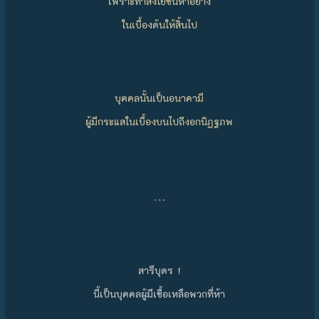
เพราะทำสังโยชน์ห้าอย่าง
ในเบื้องต้นให้สิ้นไป
บุคคลนั้นเป็นอนาคามี
ผู้มีกระแสในเบื้องบนไปถึงอกนิฏฐภพ
…
สารีบุตร !
นี้เป็นบุคคลผู้มีเชื้อเหลือพวกที่ห้า