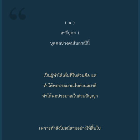
( ๗ )
สารีบุตร !
บุคคลบางคนในกรณีนี้
เป็นผู้ทำได้เต็มที่ในส่วนศีล แต่
ทำได้พอประมาณในส่วนสมาธิ
ทำได้พอประมาณในส่วนปัญญา
เพราะทำสังโยชน์สามอย่างให้สิ้นไป