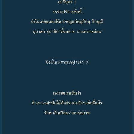
สารีบุตร !
ธรรมปริยายข้อนี้
ยังไม่เคยแสดงให้ปรากฏแก่หมู่ภิกษุ ภิกษุณี
อุบาสก อุบาสิกาทั้งหลาย มาแต่กาลก่อน
ข้อนั้นเพราะเหตุไรเล่า ?
เพราะเราเห็นว่า
ถ้าเขาเหล่านั้นได้ฟังธรรมปริยายข้อนี้แล้ว
จักพากันเกิดความประมาท