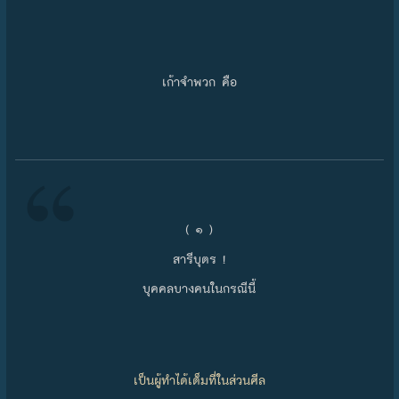
เก้าจำพวก คือ
( ๑ )
สารีบุตร !
บุคคลบางคนในกรณีนี้
เป็นผู้ทำได้เต็มที่ในส่วนศีล