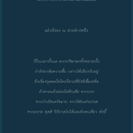
แล้วนั่งลง ณ ส่วนข้างหนึ่ง
ก็ในเวลานั้นแล พวกปริพาชกทั้งหลายนั้น
กำลังยกข้อความขึ้น กล่าวโต้เถียงกันอยู่
ถึงเรื่องบุคคลใดใครก็ตามที่ยังมีเชื้อเหลือ
ถ้าตายแล้วย่อมไม่พ้นเสีย จากนรก
จากกำเนิดเดรัจฉาน จากวิสัยแห่งเปรต
จากอบาย ทุคติ วินิบาตไปได้เลยสักคนเดียว ดังนี้