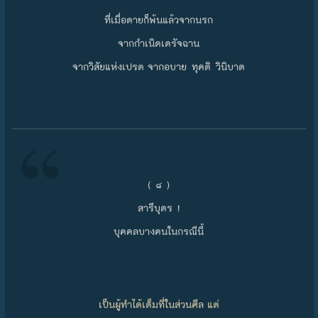
ที่เมื่อตายก็พ้นแล้วจากนรก
จากกำเนิดเดรัจฉาน
จากวิสัยแห่งเปรต จากอบาย ทุคติ วินิบาต
( ๘ )
สารีบุตร !
บุคคลบางคนในกรณีนี้
เป็นผู้ทำได้เต็มที่ในส่วนศีล แต่