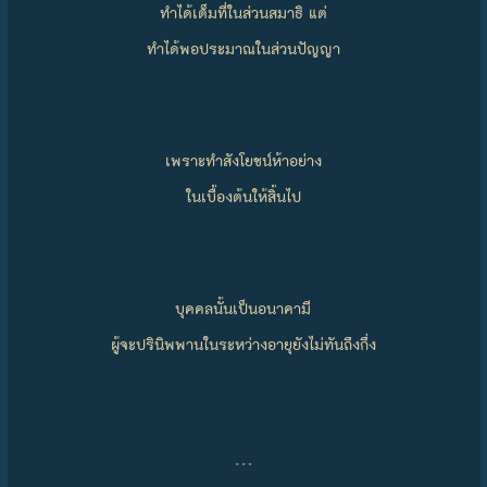
ทำได้เต็มที่ในส่วนสมาธิ แต่
ทำได้พอประมาณในส่วนปัญญา
เพราะทำสังโยชน์ห้าอย่าง
ในเบื้องต้นให้สิ้นไป
บุคคลนั้นเป็นอนาคามี
ผู้จะปรินิพพานในระหว่างอายุยังไม่ทันถึงกึ่ง
…