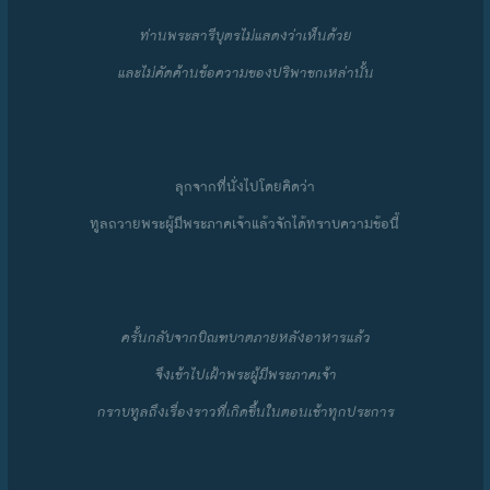
ท่านพระสารีบุตรไม่แสดงว่าเห็นด้วย
และไม่คัดค้านข้อความของปริพาชกเหล่านั้น
ลุกจากที่นั่งไปโดยคิดว่า
ทูลถวายพระผู้มีพระภาคเจ้าแล้วจักได้ทราบความข้อนี้
ครั้นกลับจากบิณฑบาตภายหลังอาหารแล้ว
จึงเข้าไปเฝ้าพระผู้มีพระภาคเจ้า
กราบทูลถึงเรื่องราวที่เกิดขึ้นในตอนเช้าทุกประการ