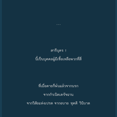
…
สารีบุตร !
นี้เป็นบุคคลผู้มีเชื้อเหลือพวกที่สี่
ที่เมื่อตายก็พ้นแล้วจากนรก
จากกำเนิดเดรัจฉาน
จากวิสัยแห่งเปรต จากอบาย ทุคติ วินิบาต