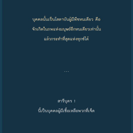
บุคคลนั้นเป็นโสดาบันผู้มีพืชหนเดียว คือ
จักเกิดในภพแห่งมนุษย์อีกหนเดียวเท่านั้น
แล้วกระทำที่สุดแห่งทุกข์ได้
…
สารีบุตร !
นี้เป็นบุคคลผู้มีเชื้อเหลือพวกที่เจ็ด