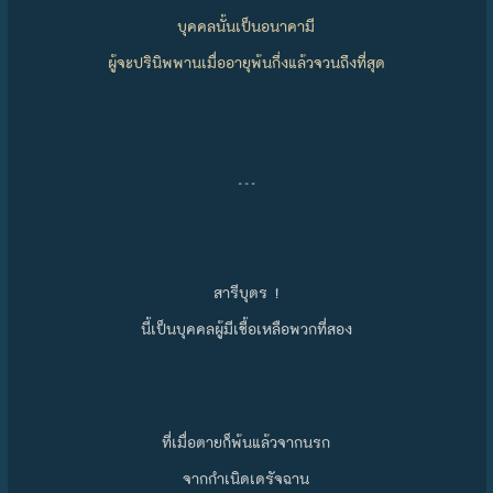
บุคคลนั้นเป็นอนาคามี
ผู้จะปรินิพพานเมื่ออายุพ้นกึ่งแล้วจวนถึงที่สุด
…
สารีบุตร !
นี้เป็นบุคคลผู้มีเชื้อเหลือพวกที่สอง
ที่เมื่อตายก็พ้นแล้วจากนรก
จากกำเนิดเดรัจฉาน