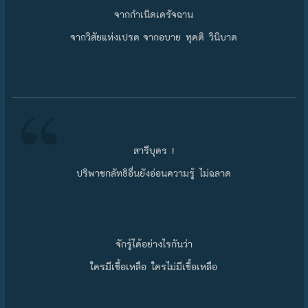
จากกำเนิดเดรัจฉาน
จากวิสัยแห่งเปรต จากอบาย ทุคติ วินิบาต
สารีบุตร !
ปริพาชกลัทธิอื่นยังอ่อนความรู้ ไม่ฉลาด
จักรู้ได้อย่างไรกันว่า
ใครมีเชื้อเหลือ ใครไม่มีเชื้อเหลือ