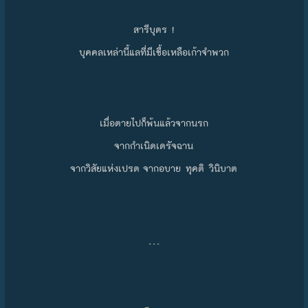
สารีบุตร !
บุคคลเหล่านี้แลที่มีเชื้อเหลือเก้าจำพวก
เมื่อตายไปก็พ้นแล้วจากนรก
จากกำเนิดเดรัจฉาน
จากวิสัยแห่งเปรต จากอบาย ทุคติ วินิบาต
…