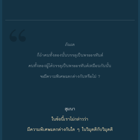
ภัณเต
ก็ถ้าคนทั้งสองนั้นบรรลุเป็นพระอรหันต์
คนทั้งสองผู้ได้บรรลุเป็นพระอรหันต์เหมือนกันนั้น
จะมีความพิเศษแตกต่างกันหรือไม่ ?
สุมนา
ในข้อนี้เราไม่กล่าวว่า
มีความพิเศษแตกต่างกันใด ๆ ในวิมุตติกับวิมุตติ