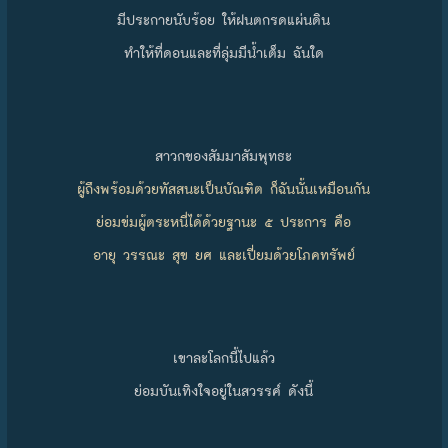
มีประกายนับร้อย ให้ฝนตกรดแผ่นดิน
ทำให้ที่ดอนและที่ลุ่มมีน้ำเต็ม ฉันใด
สาวกของสัมมาสัมพุทธะ
ผู้ถึงพร้อมด้วยทัสสนะเป็นบัณฑิต ก็ฉันนั้นเหมือนกัน
ย่อมข่มผู้ตระหนี่ได้ด้วยฐานะ ๕ ประการ คือ
อายุ วรรณะ สุข ยศ และเปี่ยมด้วยโภคทรัพย์
เขาละโลกนี้ไปแล้ว
ย่อมบันเทิงใจอยู่ในสวรรค์ ดังนี้