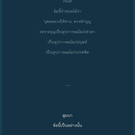
ภันเต
ข้อนี้กำหนดได้ว่า
บุคคลควรให้ทาน ควรทำบุญ
เพราะบุญเป็นอุปการะแม้แก่เทวดา
เป็นอุปการะแม้แก่มนุษย์
เป็นอุปการะแม้แก่บรรพชิต
…
สุมนา
ข้อนี้เป็นอย่างนั้น