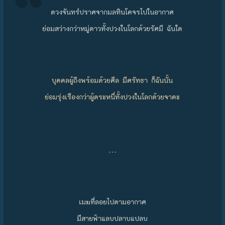
ดวงจันทร์ปราศจากมลทินโคจรไปในอากาศ
ย่อมสว่างกว่าหมู่ดาวทั้งปวงในโลกด้วยรัศมี ฉันใด
บุคคลผู้ถึงพร้อมด้วยศีล มีศรัทธา ก็ฉันนั้น
ย่อมรุ่งเรืองกว่าผู้ตระหนี่ทั้งปวงในโลกด้วยจาคะ
…
เมฆที่ลอยไปตามอากาศ
มีสายฟ้าแลบปลาบแปลบ