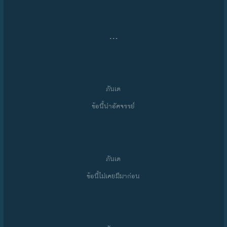
…
ภันเต
ข้อนี้น่าอัศจรรย์
ภันเต
ข้อนี้ไม่เคยมีมาก่อน