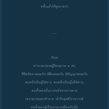
ครั้นแล้วได้ทูลถามว่า
…
ภันเต
สาวกของพระผู้มีพระภาค ๒ คน
ที่มีศรัทธาเสมอกัน มีศีลเสมอกัน มีปัญญาเสมอกัน
คนหนึ่งเป็นผู้ให้ทาน คนหนึ่งเป็นผู้ไม่ให้ทาน
คนทั้งสองนั้นภายหลังจากการตาย
เพราะกายแตกทำลาย เข้าถึงสุคติโลกสวรรค์
คนทั้งสองผู้เป็นเทวดาเหมือนกันนั้น