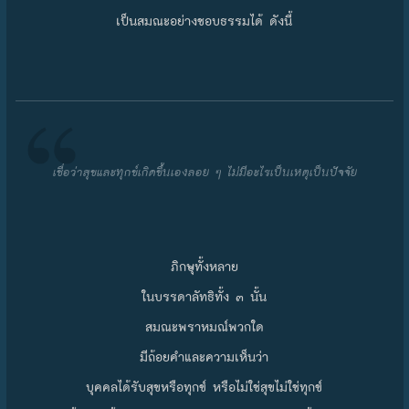
เป็นสมณะอย่างชอบธรรมได้ ดังนี้
เชื่อว่าสุขและทุกข์เกิดขึ้นเองลอย ๆ ไม่มีอะไรเป็นเหตุเป็นปัจจัย
ภิกษุทั้งหลาย
ในบรรดาลัทธิทั้ง ๓ นั้น
สมณะพราหมณ์พวกใด
มีถ้อยคำและความเห็นว่า
บุคคลได้รับสุขหรือทุกข์ หรือไม่ใช่สุขไม่ใช่ทุกข์