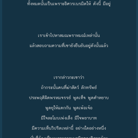
ทั้งหมดนั้นเป็นเพราะอิศวรเนรมิตให้ ดังนี้ มีอยู่
เราเข้าไปหาสมณพราหมณ์เหล่านั้น
แล้วสอบถามความที่เขายังยืนยันอยู่ดังนั้นแล้ว
เรากล่าวกะเขาว่า
ถ้ากระนั้นคนที่ฆ่าสัตว์ ลักทรัพย์
ประพฤติผิดพรหมจรรย์ พูดเท็จ พูดคำหยาบ
พูดยุให้แตกกัน พูดเพ้อเจ้อ
มีใจละโมบเพ่งเล็ง มีใจพยาบาท
มีความเห็นวิปริตเหล่านี้ อย่างใดอย่างหนึ่ง