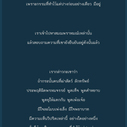
เพราะกรรมที่ทำไว้แต่ปางก่อนอย่างเดียว มีอยู่
เราเข้าไปหาสมณพราหมณ์เหล่านั้น
แล้วสอบถามความที่เขายังยืนยันอยู่ดังนั้นแล้ว
เรากล่าวกะเขาว่า
ถ้ากระนั้นคนที่ฆ่าสัตว์ ลักทรัพย์
ประพฤติผิดพรหมจรรย์ พูดเท็จ พูดคำหยาบ
พูดยุให้แตกกัน พูดเพ้อเจ้อ
มีใจละโมบเพ่งเล็ง มีใจพยาบาท
มีความเห็นวิปริตเหล่านี้ อย่างใดอย่างหนึ่ง