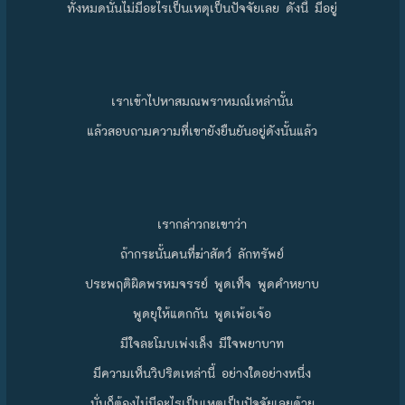
ทั้งหมดนั้นไม่มีอะไรเป็นเหตุเป็นปัจจัยเลย ดังนี้ มีอยู่
เราเข้าไปหาสมณพราหมณ์เหล่านั้น
แล้วสอบถามความที่เขายังยืนยันอยู่ดังนั้นแล้ว
เรากล่าวกะเขาว่า
ถ้ากระนั้นคนที่ฆ่าสัตว์ ลักทรัพย์
ประพฤติผิดพรหมจรรย์ พูดเท็จ พูดคำหยาบ
พูดยุให้แตกกัน พูดเพ้อเจ้อ
มีใจละโมบเพ่งเล็ง มีใจพยาบาท
มีความเห็นวิปริตเหล่านี้ อย่างใดอย่างหนึ่ง
นั่นก็ต้องไม่มีอะไรเป็นเหตุเป็นปัจจัยเลยด้วย