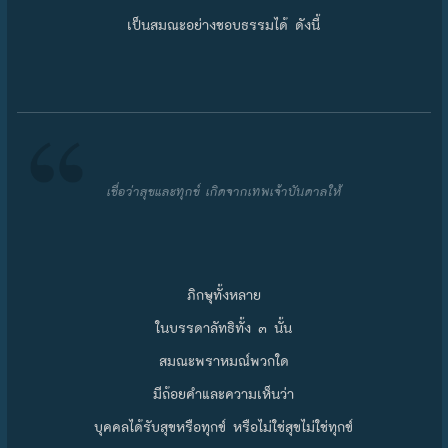
เป็นสมณะอย่างชอบธรรมได้ ดังนี้
เชื่อว่าสุขและทุกข์ เกิดจากเทพเจ้าบันดาลให้
ภิกษุทั้งหลาย
ในบรรดาลัทธิทั้ง ๓ นั้น
สมณะพราหมณ์พวกใด
มีถ้อยคำและความเห็นว่า
บุคคลได้รับสุขหรือทุกข์ หรือไม่ใช่สุขไม่ใช่ทุกข์