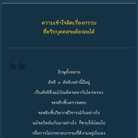
Skip to content
ความเข้าใจผิดเรื่องกรรม
ที่อริยบุคคลจะต้องละได้
ภิกษุทั้งหลาย
ลัทธิ ๓ ลัทธิเหล่านี้มีอยู่
เป็นลัทธิซึ่งแม้บัณฑิตจะพากันไตร่ตรอง
จะหยิบขึ้นตรวจสอบ
จะหยิบขึ้นวิพากษ์วิจารณ์กันอย่างไร
แม้จะบิดผันกันมาอย่างไร ก็ชวนให้น้อมไป
เพื่อการไม่ประกอบกรรมที่ดีงามอยู่นั่นเอง