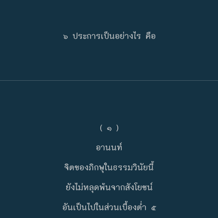
๖ ประการเป็นอย่างไร คือ
( ๑ )
อานนท์
จิตของภิกษุในธรรมวินัยนี้
ยังไม่หลุดพ้นจากสังโยชน์
อันเป็นไปในส่วนเบื้องต่ำ ๕