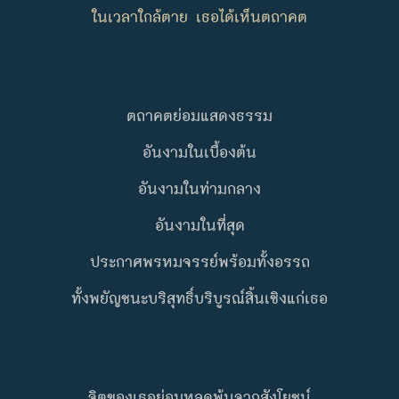
ในเวลาใกล้ตาย เธอได้เห็นตถาคต
ตถาคตย่อมแสดงธรรม
อันงามในเบื้องต้น
อันงามในท่ามกลาง
อันงามในที่สุด
ประกาศพรหมจรรย์พร้อมทั้งอรรถ
ทั้งพยัญชนะบริสุทธิ์บริบูรณ์สิ้นเชิงแก่เธอ
จิตของเธอย่อมหลุดพ้นจากสังโยชน์