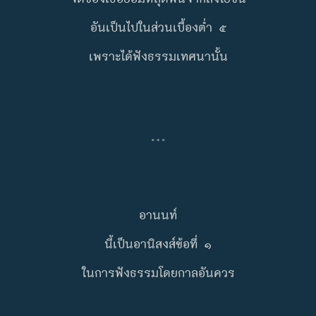
อันเป็นไปในส่วนเบื้องต่ำ ๕
เพราะได้ฟังธรรมเทศนานั้น
…
อานนท์
นี้เป็นอานิสงส์ข้อที่ ๑
ในการฟังธรรมโดยกาลอันควร