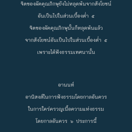
จิตของผัคคุณภิกษุยังไม่หลุดพ้นจากสังโยชน์
อันเป็นไปในส่วนเบื้องต่ำ ๕
จิตของผัคคุณภิกษุนั้นก็หลุดพ้นแล้ว
จากสังโยชน์อันเป็นไปในส่วนเบื้องต่ำ ๕
เพราะได้ฟังธรรมเทศนานั้น
อานนท์
อานิสงส์ในการฟังธรรมโดยกาลอันควร
ในการใคร่ครวญเนื้อความแห่งธรรม
โดยกาลอันควร ๖ ประการนี้