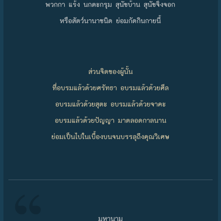
พวกกา แร้ง นกตะกรุม สุนัขบ้าน สุนัขจิ้งจอก
หรือสัตว์นานาชนิด ย่อมกัดกินกายนี้
ส่วนจิตของผู้นั้น
ที่อบรมแล้วด้วยศรัทธา อบรมแล้วด้วยศีล
อบรมแล้วด้วยสุตะ อบรมแล้วด้วยจาคะ
อบรมแล้วด้วยปัญญา มาตลอดกาลนาน
ย่อมเป็นไปในเบื้องบนจนบรรลุถึงคุณวิเศษ
มหานาม