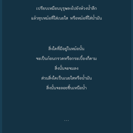
เปรียบเหมือนบุรุษลงไปยังห้วงน้ำลึก
แล้วทุบหม้อที่ใส่เนยใส หรือหม้อที่ใส่น้ำมัน
สิ่งใดที่มีอยู่ในหม้อนั้น
จะเป็นก้อนกรวดหรือกระเบื้องก็ตาม
สิ่งนั้นจะจมลง
ส่วนสิ่งใดเป็นเนยใสหรือน้ำมัน
สิ่งนั้นจะลอยขึ้นเหนือน้ำ
…