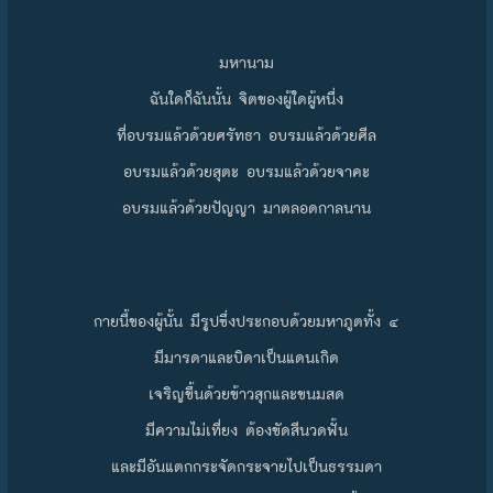
มหานาม
ฉันใดก็ฉันนั้น จิตของผู้ใดผู้หนึ่ง
ที่อบรมแล้วด้วยศรัทธา อบรมแล้วด้วยศีล
อบรมแล้วด้วยสุตะ อบรมแล้วด้วยจาคะ
อบรมแล้วด้วยปัญญา มาตลอดกาลนาน
กายนี้ของผู้นั้น มีรูปซึ่งประกอบด้วยมหาภูตทั้ง ๔
มีมารดาและบิดาเป็นแดนเกิด
เจริญขึ้นด้วยข้าวสุกและขนมสด
มีความไม่เที่ยง ต้องขัดสีนวดฟั้น
และมีอันแตกกระจัดกระจายไปเป็นธรรมดา