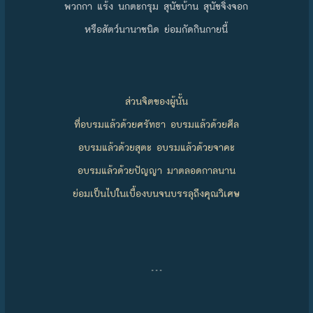
พวกกา แร้ง นกตะกรุม สุนัขบ้าน สุนัขจิ้งจอก
หรือสัตว์นานาชนิด ย่อมกัดกินกายนี้
ส่วนจิตของผู้นั้น
ที่อบรมแล้วด้วยศรัทธา อบรมแล้วด้วยศีล
อบรมแล้วด้วยสุตะ อบรมแล้วด้วยจาคะ
อบรมแล้วด้วยปัญญา มาตลอดกาลนาน
ย่อมเป็นไปในเบื้องบนจนบรรลุถึงคุณวิเศษ
…