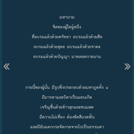
มหานาม
จิตของผู้ใดผู้หนึ่ง
ที่อบรมแล้วด้วยศรัทธา อบรมแล้วด้วยศีล
อบรมแล้วด้วยสุตะ อบรมแล้วด้วยจาคะ
«
»
อบรมแล้วด้วยปัญญา มาตลอดกาลนาน
กายนี้ของผู้นั้น มีรูปซึ่งประกอบด้วยมหาภูตทั้ง ๔
มีมารดาและบิดาเป็นแดนเกิด
เจริญขึ้นด้วยข้าวสุกและขนมสด
มีความไม่เที่ยง ต้องขัดสีนวดฟั้น
และมีอันแตกกระจัดกระจายไปเป็นธรรมดา