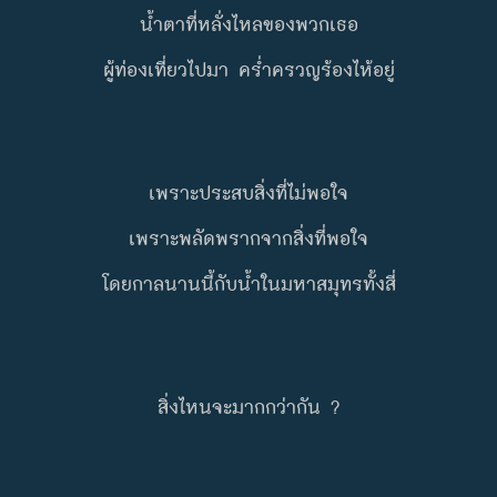
น้ำตาที่หลั่งไหลของพวกเธอ
ผู้ท่องเที่ยวไปมา คร่ำครวญร้องไห้อยู่
เพราะประสบสิ่งที่ไม่พอใจ
เพราะพลัดพรากจากสิ่งที่พอใจ
โดยกาลนานนี้กับนํ้าในมหาสมุทรทั้งสี่
สิ่งไหนจะมากกว่ากัน ?