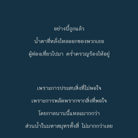
อย่างนี้ถูกแล้ว
น้ำตาที่หลั่งไหลออกของพวกเธอ
ผู้ท่องเที่ยวไปมา ครํ่าครวญร้องไห้อยู่
เพราะการประสบสิ่งที่ไม่พอใจ
เพราะการพลัดพรากจากสิ่งที่พอใจ
โดยกาลนานนี้แหละมากกว่า
ส่วนนํ้าในมหาสมุทรทั้งสี่ ไม่มากกว่าเลย