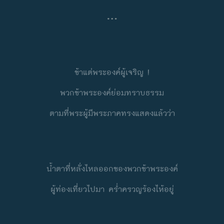
…
ข้าแต่พระองค์ผู้เจริญ !
พวกข้าพระองค์ย่อมทราบธรรม
ตามที่พระผู้มีพระภาคทรงแสดงแล้วว่า
นํ้าตาที่หลั่งไหลออก
ของพวกข้าพระองค์
ผู้ท่องเที่ยวไปมา ครํ่าครวญร้องไห้อยู่