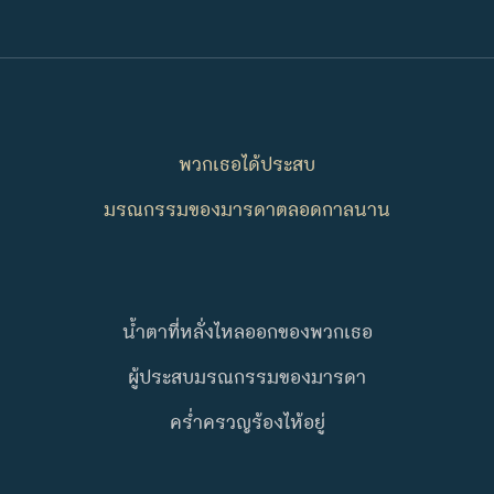
พวกเธอได้ประสบ
มรณกรรมของมารดาตลอดกาลนาน
น้ำตาที่หลั่งไหลออกของพวกเธอ
ผู้ประสบมรณกรรมของมารดา
ครํ่าครวญร้องไห้อยู่