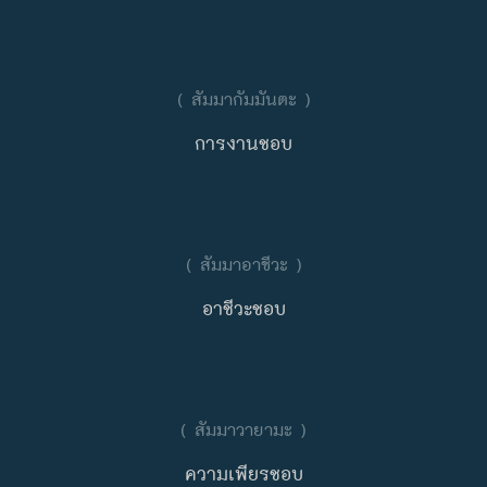
( สัมมากัมมันตะ )
การงานชอบ
( สัมมาอาชีวะ )
อาชีวะชอบ
( สัมมาวายามะ )
ความเพียรชอบ