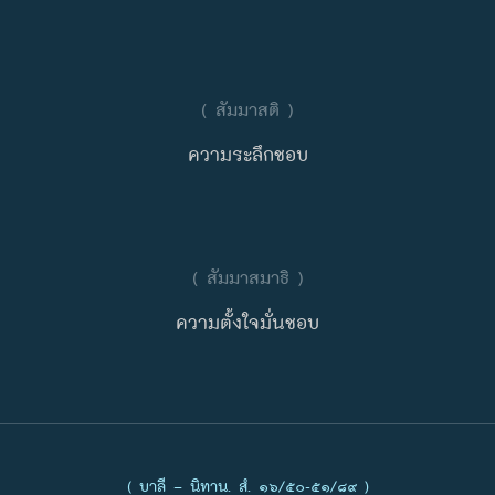
( สัมมาสติ )
ความระลึกชอบ
( สัมมาสมาธิ )
ความตั้งใจมั่นชอบ
( บาลี – นิทาน. สํ. ๑๖/๕๐-๕๑/๘๙ )