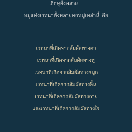
ภิกษุทั้งหลาย !
หมู่แห่งเวทนาทั้งหลายหกหมู่เหล่านี้ คือ
เวทนาที่เกิดจากสัมผัสทางตา
เวทนาที่เกิดจากสัมผัสทางหู
เวทนาที่เกิดจากสัมผัสทางจมูก
เวทนาที่เกิดจากสัมผัสทางลิ้น
เวทนาที่เกิดจากสัมผัสทางกาย
และเวทนาที่เกิดจากสัมผัสทางใจ