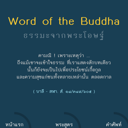
Word of the Buddha
ธรรมะจากพระโอษฐ์
คามณิ ! เพราะเหตุว่า ...
ถึงแม้เขาจะเข้าใจธรรม ที่เราแสดงสักบทเดียว
นั้นก็ยังจะเป็นไปเพื่อประโยชน์เกื้อกูล
และความสุขแก่ชนทั้งหลายเหล่านั้น ตลอดกาล
( บาลี - สฬา. สํ. ๑๘/๓๘๙/๖๐๕ )
หน้าแรก
พระสูตร
คำศัพท์