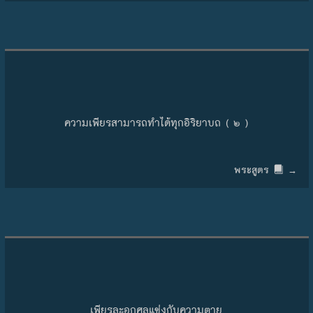
ความเพียรสามารถทำได้ทุกอิริยาบถ ( ๒ )
พระสูตร
→
เพียรละอกุศลแข่งกับความตาย