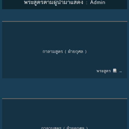
พระสูตรตามผู้นำมาแสดง :
Admin
Skip to content
กาลามสูตร ( ฝ่ายกุศล )
พระสูตร
→
กาลามสูตร ( ฝ่ายอกุศล )